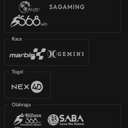
Race
Togel
Olahraga