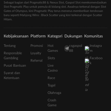
Sebagai bagian dari Pragmatic88 & Nexus Slot, Gaspol Slot merekomendasikan
Slot Pragmatic Play untuk pemula di bidang slot. Awalnya terkenal dengan Slot
Gates of Olympus, kini Pragmatic Play terus menerus memberikan terobosan
baru seperti Mahjong Wins : Black Scatter yang kini terkenal dengan Scatter
Hitam.
Kebijaksanaan
Platform
Kategori
Dukungan
Komunitas
Tentang
Promosi
Hot
csgaspol
Instagra
Games
88
m
Responsible
Loyalty
Gambling
Slots
Faceboo
Referral
k
Pusat Bantuan
Live
Casino
Syarat dan
Ketentuan
Race
Togel
Olahraga
Crash
Game