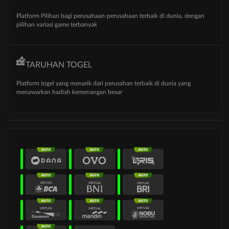
Platform Pilihan bagi perusahaan-perusahaan terbaik di dunia, dengan
pilihan variasi game terbanyak
TARUHAN TOGEL
Platform togel yang menarik dari perusahan terbaik di dunia yang
menawarkan hadiah kemenangan besar