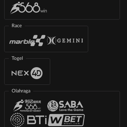
Race
Togel
Olahraga