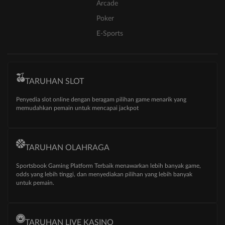
Arcade
Poker
E-Sports
TARUHAN SLOT
Penyedia slot online dengan beragam pilihan game menarik yang
memudahkan pemain untuk mencapai jackpot
TARUHAN OLAHRAGA
Sportsbook Gaming Platform Terbaik menawarkan lebih banyak game,
odds yang lebih tinggi, dan menyediakan pilihan yang lebih banyak
untuk pemain.
TARUHAN LIVE KASINO