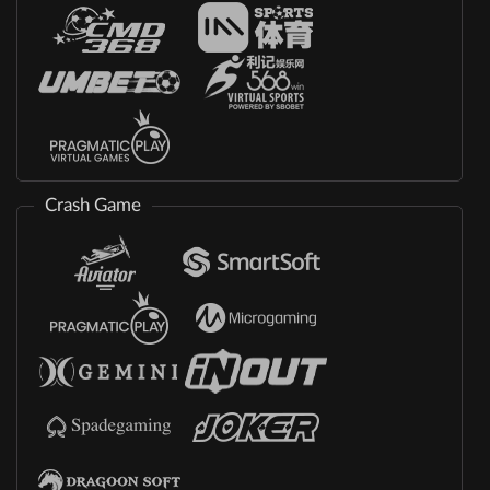
Crash Game