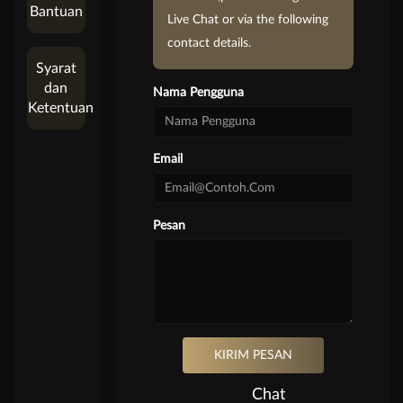
Bantuan
Live Chat or via the following
contact details.
Syarat
dan
Nama Pengguna
Ketentuan
Email
Pesan
Chat