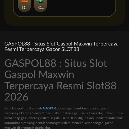
Duel at Dawn
Cursed Crypt
GASPOL88 : Situs Slot Gaspol Maxwin Terpercaya
Resmi Terpercaya Gacor SLOT88
GASPOL88 : Situs Slot
Gaspol Maxwin
Terpercaya Resmi Slot88
2026
Kata Gaspol dipakai oleh
GASPOL88
sebagai identitas situs slot gacor
terpercaya karena 'Gaspol' merupakan bahasa gaul yang biasa digunakan untuk
menancap gas kencang dalam segala usaha. Kini digunakan untuk membentuk
komunitas slot yang penuh semangat dalam mencari kemenangan gacor
maxwin di gemuruh dunia slot.