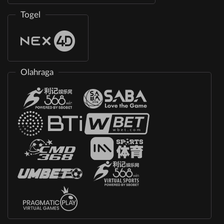
Togel
Olahraga