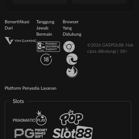
Bersertifikasi
Tanggung
Browser
Dari
Jawab
Yang
Bermain
Didukung
©2026 GASPOL88. Hak
cipta dilindungi | 18+
Platform Penyedia Layanan
Slots