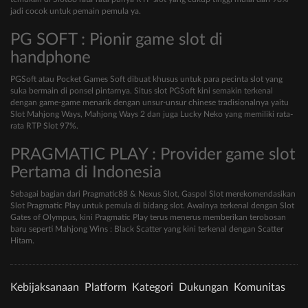
jadi cocok untuk pemain pemula ya.
PG SOFT : Pionir game slot di
handphone
PGSoft atau Pocket Games Soft dibuat khusus untuk para pecinta slot yang
suka bermain di ponsel pintarnya. Situs slot PGSoft kini semakin terkenal
dengan game-game menarik dengan unsur-unsur chinese tradisionalnya yaitu
Slot Mahjong Ways, Mahjong Ways 2 dan juga Lucky Neko yang memiliki rata-
rata RTP Slot 97%.
PRAGMATIC PLAY : Provider game slot
Pertama di Indonesia
Sebagai bagian dari Pragmatic88 & Nexus Slot, Gaspol Slot merekomendasikan
Slot Pragmatic Play untuk pemula di bidang slot. Awalnya terkenal dengan Slot
Gates of Olympus, kini Pragmatic Play terus menerus memberikan terobosan
baru seperti Mahjong Wins : Black Scatter yang kini terkenal dengan Scatter
Hitam.
Kebijaksanaan
Platform
Kategori
Dukungan
Komunitas