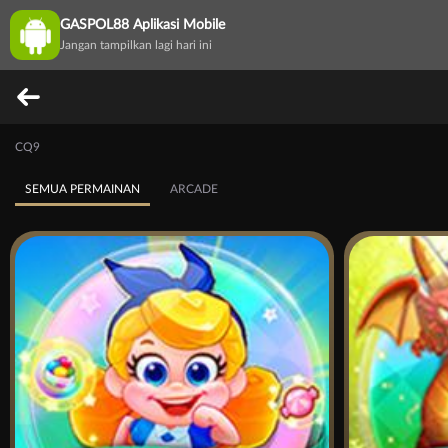
GASPOL88 Aplikasi Mobile
Jangan tampilkan lagi hari ini
CQ9
SEMUA PERMAINAN
ARCADE