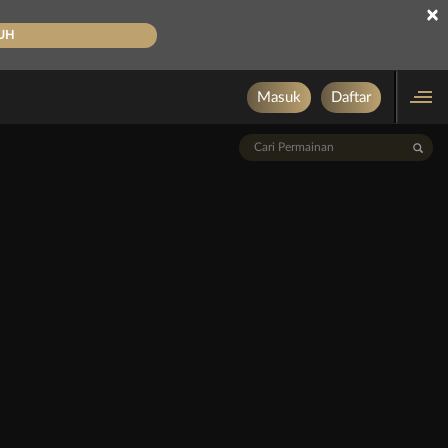
×
UH
Masuk
Daftar