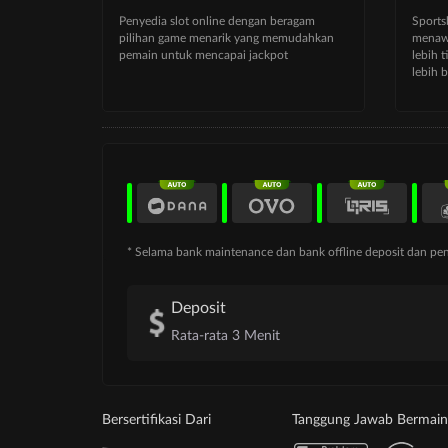
Penyedia slot online dengan beragam
Sports
pilihan game menarik yang memudahkan
menawa
pemain untuk mencapai jackpot
lebih 
lebih 
* Selama bank maintenance dan bank offline deposit dan pen
Deposit
Rata-rata 3 Menit
Bersertifikasi Dari
Tanggung Jawab Bermain