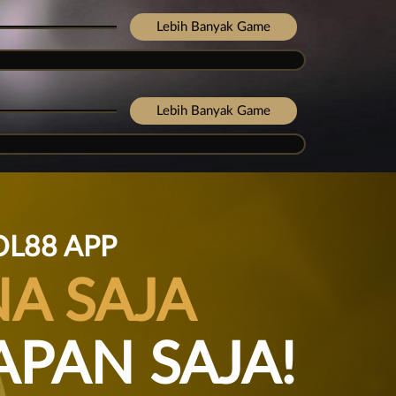
Lebih Banyak Game
Lebih Banyak Game
L88 APP
A SAJA
PAN SAJA!