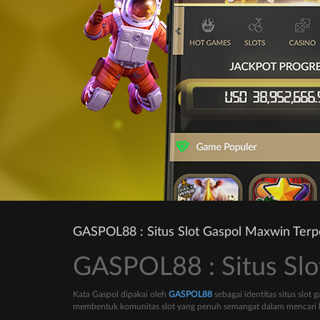
GASPOL88 : Situs Slot Gaspol Maxwin Ter
GASPOL88 : Situs Slo
Kata Gaspol dipakai oleh
GASPOL88
sebagai identitas situs slo
membentuk komunitas slot yang penuh semangat dalam mencari 