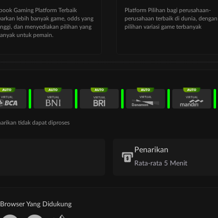
book Gaming Platform Terbaik
Platform Pilihan bagi perusahaan-
rkan lebih banyak game, odds yang
perusahaan terbaik di dunia, dengan
tinggi, dan menyediakan pilihan yang
pilihan variasi game terbanyak
banyak untuk pemain.
arikan tidak dapat diproses
Penarikan
Rata-rata 5 Menit
Browser Yang Didukung