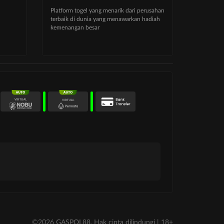
Platform togel yang menarik dari perusahan
terbaik di dunia yang menawarkan hadiah
kemenangan besar
©2026 GASPOL88. Hak cipta dilindungi | 18+