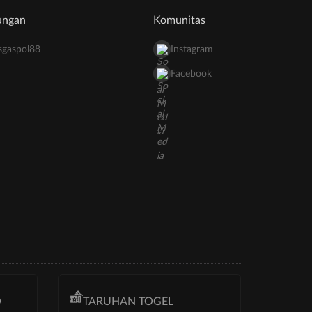
ungan
Komunitas
sgaspol88
Instagram
Facebook
O
TARUHAN TOGEL