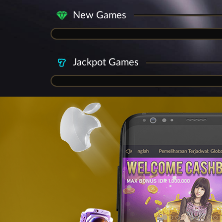
New Games
Jackpot Games