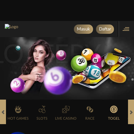
Masuk
Daftar
HOT GAMES
SLOTS
LIVE CASINO
RACE
TOGEL
OL