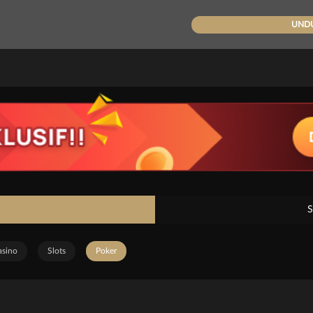
UND
S
asino
Slots
Poker