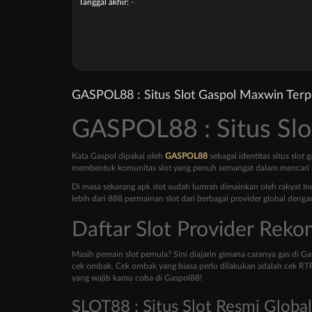
Tanggal akhir:
-
GASPOL88 : Situs Slot Gaspol Maxwin Ter
GASPOL88 : Situs Slo
Kata Gaspol dipakai oleh
GASPOL88
sebagai identitas situs slo
membentuk komunitas slot yang penuh semangat dalam mencari 
Di masa sekarang apk slot sudah lumrah dimainkan oleh rakyat I
lebih dari 888 permainan slot dari berbagai provider global dengan
Daftar Slot Provider Rek
Masih pemain slot pemula? Sini diajarin gimana caranya gas di 
cek ombak. Cek ombak yang biasa perlu dilakukan adalah cek RTP 
yang wajib kamu coba di Gaspol88!
SLOT88 : Situs Slot Resmi Global