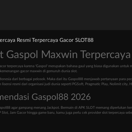
percaya Resmi Terpercaya Gacor SLOT88
t Gaspol Maxwin Terpercaya
t gacor terpercaya karena 'Gaspol' merupakan bahasa gaul yang biasa digunakan untu
kemenangan gacor maxwin di gemuruh dunia slot.
ndonesia dari berbagai pelosok. Maka dari itu Gaspol88 menjawab pertanyaan para p
 lisensi resmi dari organisasi judi dunia seperti PGSoft, Pragmatic Play, Nolimit cit
omendasi Gaspol88 2026
Gaspol88 agar gampang menang Jackpot. Bermain di APK SLOT memang diperlukan kema
Slot, Jam Gacor hingga game baru, kamu juga perlu cek provider slot terpercaya seb