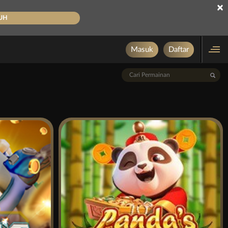
×
UH
Masuk
Daftar