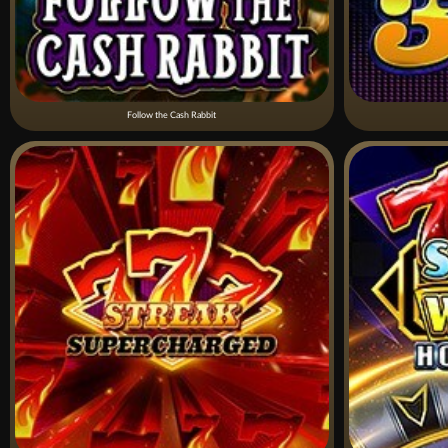
Follow the Cash Rabbit